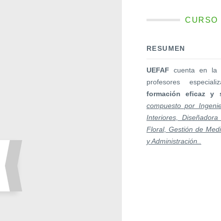
CURSO 
RESUMEN
UEFAF
cuenta en la 
profesores especia
formación eficaz y 
compuesto por Ingenie
Interiores, Diseñadora
Floral, Gestión de Med
y Administración..