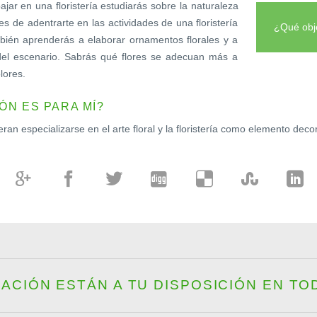
ajar en una floristería estudiarás sobre la naturaleza
tes de adentrarte en las actividades de una floristería
¿Qué obje
bién aprenderás a elaborar ornamentos florales y a
 del escenario. Sabrás qué flores se adecuan más a
lores.
ÓN ES PARA MÍ?
ran especializarse en el arte floral y la floristería como elemento decor
CIÓN ESTÁN A TU DISPOSICIÓN EN TOD