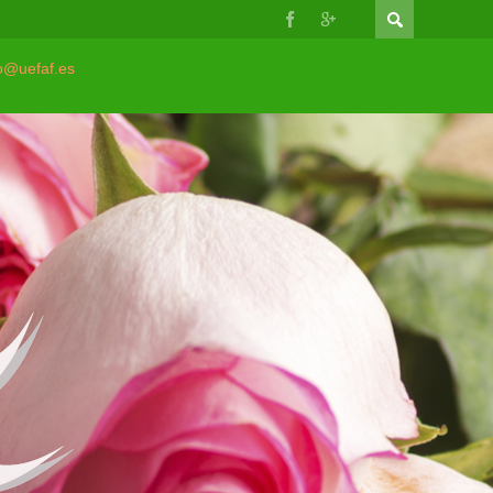
o@uefaf.es