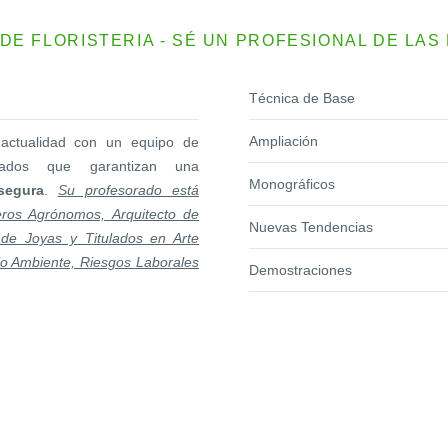
DE FLORISTERIA - SÉ UN PROFESIONAL DE LAS 
Técnica de Base
Ampliación
actualidad con un equipo de
lizados que garantizan una
Monográficos
segura
.
Su profesorado está
ros Agrónomos, Arquitecto de
Nuevas Tendencias
 de Joyas y Titulados en Arte
io Ambiente, Riesgos Laborales
Demostraciones