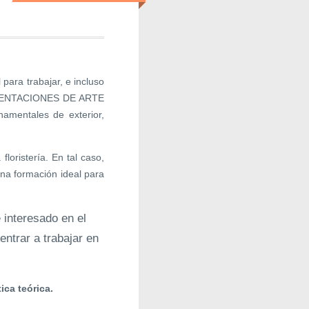
 para trabajar, e incluso
NAMENTACIONES DE ARTE
entales de exterior,
floristería. En tal caso,
 una formación ideal para
 interesado en el
entrar a trabajar en
ca teórica.