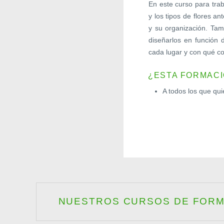
En este curso para trab
y los tipos de flores an
y su organización. Tam
diseñarlos en función
cada lugar y con qué co
¿ESTA FORMACI
A todos los que quie
NUESTROS CURSOS DE FORMA