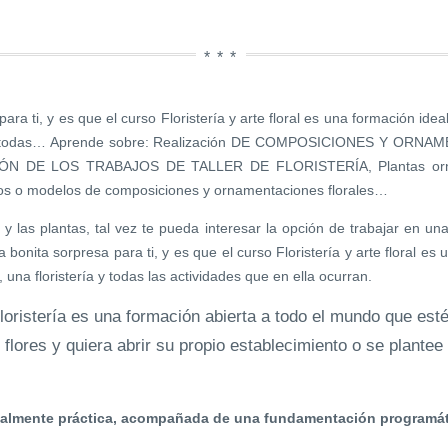
ra ti, y es que el curso Floristería y arte floral es una formación ideal
ería y todas… Aprende sobre: Realización DE COMPOSICIONES Y OR
N DE LOS TRABAJOS DE TALLER DE FLORISTERÍA, Plantas ornam
pos o modelos de composiciones y ornamentaciones florales…
s y las plantas, tal vez te pueda interesar la opción de trabajar en una 
bonita sorpresa para ti, y es que el curso Floristería y arte floral es
ir, una floristería y todas las actividades que en ella ocurran.
loristería es una formación abierta a todo el mundo que esté
flores y quiera abrir su propio establecimiento o se plantee 
lmente práctica, acompañada de una fundamentación programáti